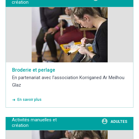
création
Broderie et perlage
En partenariat avec l'association Korriganed Ar Meilhou
Glaz
En savoir plus
Activités manuelles et
ADULTES
création