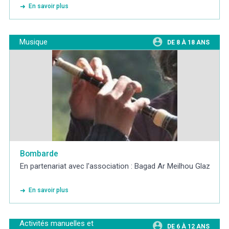
En savoir plus
Musique
DE 8 À 18 ANS
Bombarde
En partenariat avec l'association : Bagad Ar Meilhou Glaz
En savoir plus
Activités manuelles et
DE 6 À 12 ANS