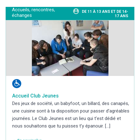
Accueils, rencontres,
DE 11 À 13 ANS ET DE 14-
échanges
17 ANS
Accueil Club Jeunes
Des jeux de société, un babyfoot, un billard, des canapés,
une cuisine sont à ta disposition pour passer d’agréables
journées. Le Club Jeunes est un lieu qui t’est dédié et
nous souhaitons que tu puisses t’y épanouir. [...]