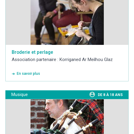
Broderie et perlage
Association partenaire : Korriganed Ar Meilhou Glaz
En savoir plus
Musique
DE 8 À 18 ANS