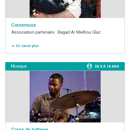
Cornemuse
Association partenaire : Bagad Ar Meilhou Glaz
En savoir plus
Musique
DE 8 À 18 ANS
Cours de batterie