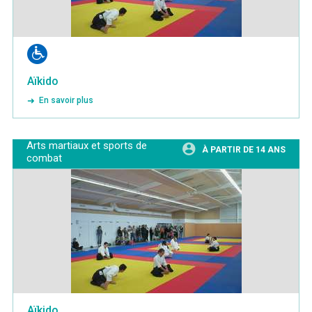
Aïkido
En savoir plus
Arts martiaux et sports de
À PARTIR DE 14 ANS
combat
Aïkido