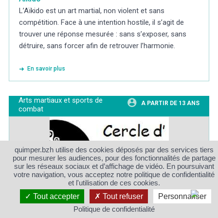
L’Aïkido est un art martial, non violent et sans
compétition. Face à une intention hostile, il s’agit de
trouver une réponse mesurée : sans s’exposer, sans
détruire, sans forcer afin de retrouver l’harmonie.
En savoir plus
Arts martiaux et sports de
A PARTIR DE 13 ANS
combat
quimper.bzh utilise des cookies déposés par des services tiers
pour mesurer les audiences, pour des fonctionnalités de partage
sur les réseaux sociaux et d’affichage de vidéo. En poursuivant
votre navigation, vous acceptez notre politique de confidentialité
et l'utilisation de ces cookies.
Tout accepter
Tout refuser
Personnaliser
Politique de confidentialité
Aïkido