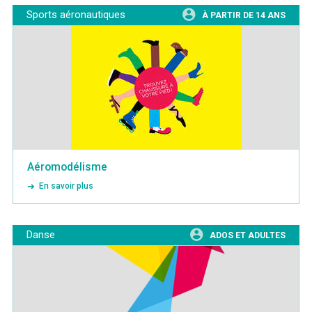
Sports aéronautiques
À PARTIR DE 14 ANS
Aéromodélisme
En savoir plus
Danse
ADOS ET ADULTES