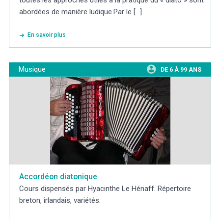
toutes les approches utiles à la pratique du « diato » sont
abordées de manière ludique.Par le [...]
En savoir plus
Musique
DE 6 À 99 ANS
Accordéon diatonique
Cours dispensés par Hyacinthe Le Hénaff. Répertoire
breton, irlandais, variétés.