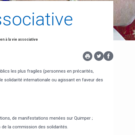
ssociative
en à la vie associative
blics les plus fragiles (personnes en précarités,
 solidarité internationale ou agissant en faveur des
actions, de manifestations menées sur Quimper ;
is de la commission des solidarités.