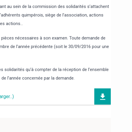
nt au sein de la commission des solidarités s’attachent
d’adhérents quimpérois, siège de l’association, actions
ces actions…
des pièces nécessaires à son examen. Toute demande de
embre de l’année précédente (soit le 30/09/2016 pour une
solidarités qu’à compter de la réception de l’ensemble
n de l’année concernée par la demande.
ger...)