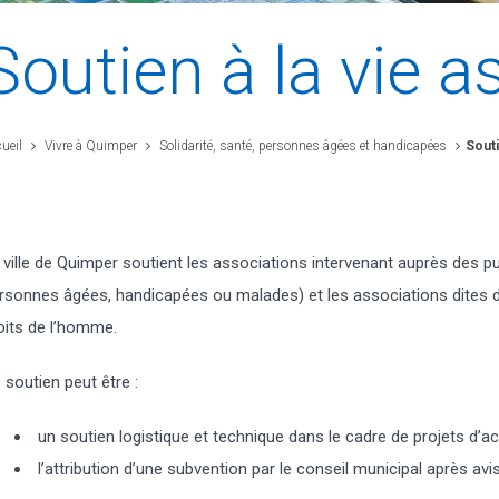
Soutien à la vie a
ueil
Vivre à Quimper
Solidarité, santé, personnes âgées et handicapées
Souti
 ville de Quimper soutient les associations intervenant auprès des pu
rsonnes âgées, handicapées ou malades) et les associations dites de
oits de l’homme.
 soutien peut être :
un soutien logistique et technique dans le cadre de projets d’
l’attribution d’une subvention par le conseil municipal après av