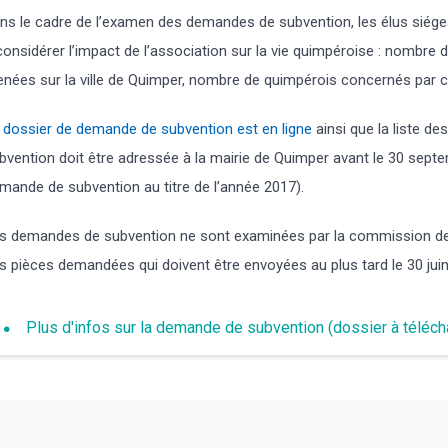
ns le cadre de l’examen des demandes de subvention, les élus siégea
considérer l’impact de l’association sur la vie quimpéroise : nombre 
nées sur la ville de Quimper, nombre de quimpérois concernés par 
e
dossier de demande de subvention est en ligne
ainsi que la liste 
bvention doit être adressée à la mairie de Quimper avant le 30 sept
mande de subvention au titre de l’année 2017).
s demandes de subvention ne sont examinées par la commission des 
s pièces demandées qui doivent être envoyées au plus tard le 30 jui
Plus d'infos sur la demande de subvention (dossier à téléchar