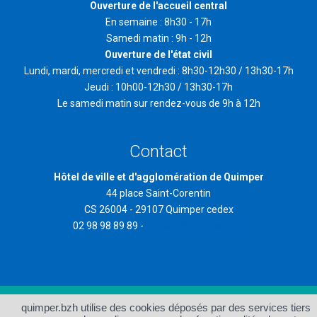
Ouverture de l'accueil central
En semaine : 8h30 - 17h
Samedi matin : 9h - 12h
Ouverture de l'état civil
Lundi, mardi, mercredi et vendredi : 8h30-12h30 / 13h30-17h
Jeudi : 10h00-12h30 / 13h30-17h
Le samedi matin sur rendez-vous de 9h à 12h
Contact
Hôtel de ville et d'agglomération de Quimper
44 place Saint-Corentin
CS 26004 - 29107 Quimper cedex
02 98 98 89 89 -
contact@quimper.bzh
quimper.bzh utilise des cookies déposés par des services tiers
Accueil
Plan du site