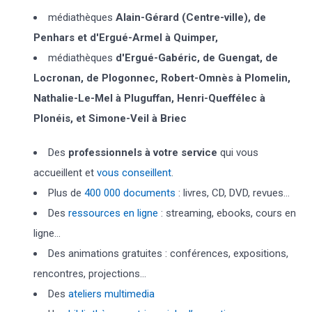
médiathèques
Alain-Gérard (Centre-ville), de
Penhars et d'Ergué-Armel à Quimper,
médiathèques
d'Ergué-Gabéric, de Guengat, de
Locronan, de Plogonnec, Robert-Omnès à Plomelin,
Nathalie-Le-Mel à Pluguffan, Henri-Queffélec à
Plonéis, et Simone-Veil à Briec
Des
professionnels à votre service
qui vous
accueillent et
vous conseillent
.
Plus de
400 000 documents
: livres, CD, DVD, revues...
Des
ressources en ligne
: streaming, ebooks, cours en
ligne...
Des animations gratuites : conférences, expositions,
rencontres, projections...
Des
ateliers multimedia