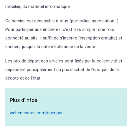
mobilier, du matériel informatique…
Ce service est accessible à tous (particulier, association…).
Pour participer aux enchères, c’est très simple : une fois
Météo/UV
Webcams
Select Language
▼
connecté au site, il suffit de s’inscrire (inscription gratuite) et
enchérir jusqu'à la date d'échéance de la vente.
BREZHONEG
Les prix de départ des articles sont fixés par la collectivité et
dépendent principalement du prix d'achat de l'époque, de la
décote et de l'état.
Plus d'infos
webencheres.com/quimper