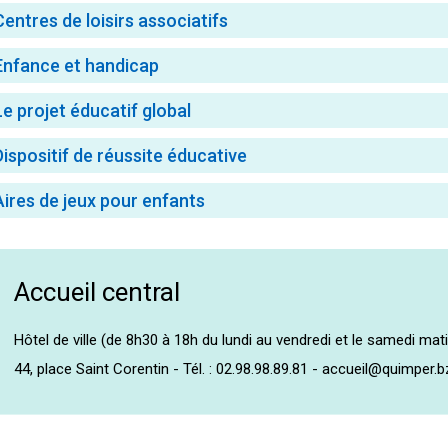
Centres de loisirs associatifs
Enfance et handicap
Le projet éducatif global
Dispositif de réussite éducative
Aires de jeux pour enfants
Accueil central
Hôtel de ville (de 8h30 à 18h du lundi au vendredi et le samedi mat
44, place Saint Corentin - Tél. : 02.98.98.89.81 - accueil@quimper.