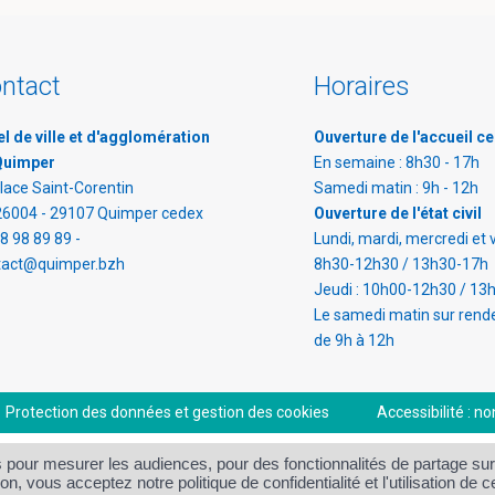
ntact
Horaires
l de ville et d'agglomération
Ouverture de l'accueil ce
Quimper
En semaine : 8h30 - 17h
lace Saint-Corentin
Samedi matin : 9h - 12h
26004 - 29107 Quimper cedex
Ouverture de l'état civil
8 98 89 89 -
Lundi, mardi, mercredi et 
tact@quimper.bzh
8h30-12h30 / 13h30-17h
Jeudi : 10h00-12h30 / 13
Le samedi matin sur rend
de 9h à 12h
Protection des données et gestion des cookies
Accessibilité : 
 pour mesurer les audiences, pour des fonctionnalités de partage sur
on, vous acceptez notre politique de confidentialité et l'utilisation de 