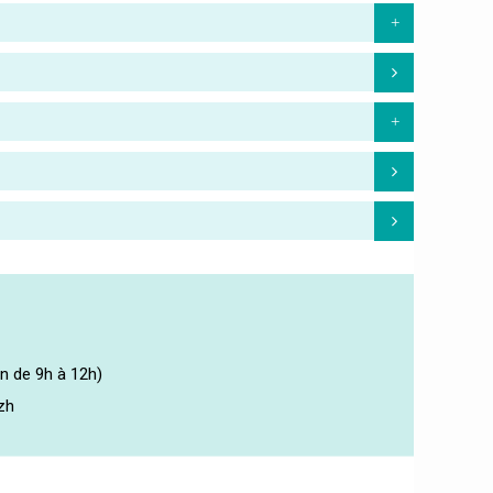
in de 9h à 12h)
bzh