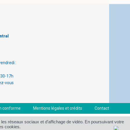
ntral
vendredi :
h30-17h
ez-vous
non conforme
Mentions légales et crédits
Contact
 les réseaux sociaux et d’affichage de vidéo. En poursuivant votre
ces cookies.