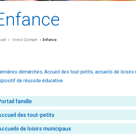
Enfance
ueil
Vivre à Quimper
Enfance
emières démarches, Accueil des tout-petits, accueils de loisirs m
spositif de réussite éducative.
Portail famille
Accueil des tout-petits
Accueils de loisirs municipaux