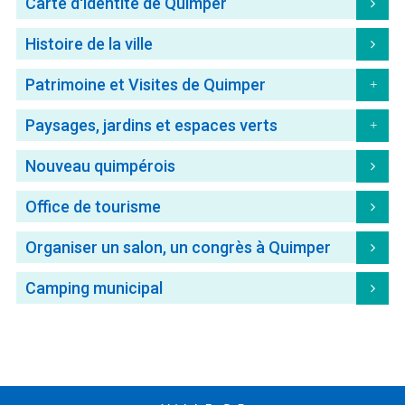
Carte d'identité de Quimper
Histoire de la ville
Patrimoine et Visites de Quimper
Météo/UV
Webcams
Select Language
▼
Paysages, jardins et espaces verts
BREZHONEG
Nouveau quimpérois
Office de tourisme
Organiser un salon, un congrès à Quimper
Camping municipal