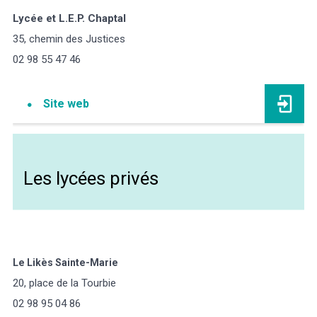
Lycée et L.E.P. Chaptal
35, chemin des Justices
02 98 55 47 46
Site web
Les lycées privés
Le Likès Sainte-Marie
20, place de la Tourbie
02 98 95 04 86