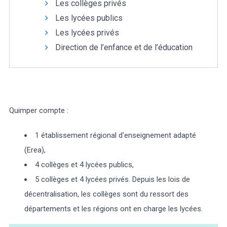
Les collèges privés
Les lycées publics
Les lycées privés
Direction de l’enfance et de l’éducation
Météo/UV
Webcams
Select Language
▼
BREZHONEG
Quimper compte :
1 établissement régional d'enseignement adapté
(Erea),
4 collèges et 4 lycées publics,
5 collèges et 4 lycées privés. Depuis les lois de
décentralisation, les collèges sont du ressort des
départements et les régions ont en charge les lycées.