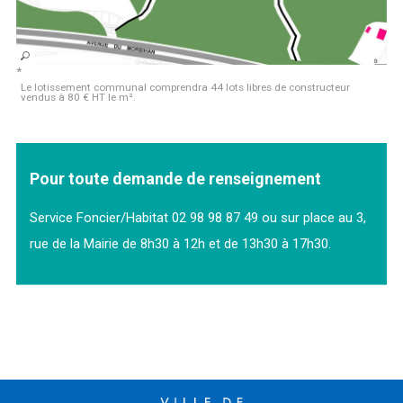
Le lotissement communal comprendra 44 lots libres de constructeur
vendus à 80 € HT le m².
Pour toute demande de renseignement
Service Foncier/Habitat 02 98 98 87 49 ou sur place au 3,
rue de la Mairie de 8h30 à 12h et de 13h30 à 17h30.