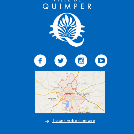
Tracez votre itinéraire