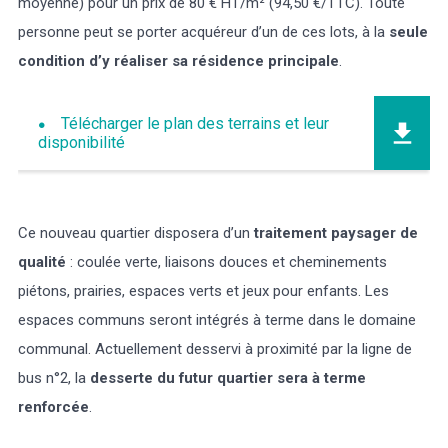
moyenne) pour un prix de 80 € HT/m² (94,50 €/TTC). Toute
personne peut se porter acquéreur d’un de ces lots, à la
seule
condition d’y réaliser sa résidence principale
.
Télécharger le plan des terrains et leur
disponibilité
Ce nouveau quartier disposera d’un
traitement paysager de
qualité
: coulée verte, liaisons douces et cheminements
piétons, prairies, espaces verts et jeux pour enfants. Les
espaces communs seront intégrés à terme dans le domaine
communal. Actuellement desservi à proximité par la ligne de
bus n°2, la
desserte du futur quartier sera à terme
renforcée
.