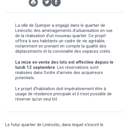
La ville de Quimper a engagé dans le quartier de
Linéostic des aménagements d’urbanisation en vue
Météo/UV
Webcams
de la réalisation d’un nouveau quartier. Ce projet
Select Language
▼
offrira à ses habitants un cadre de vie agréable,
notamment en prenant en compte la qualité des
BREZHONEG
déplacements et la convivialité des espaces créés.
La mise en vente des lots est effective depuis le
lundi 12 septembre
. Les réservations sont
réalisées dans l’ordre d’arrivée des acquéreurs
potentiels.
Le projet d’habitation doit impérativement être à
usage de résidence principale et il n'est possible de
réserver qu’un seul lot.
Le futur quartier de Linéostic, dans lequel s’inscrit le