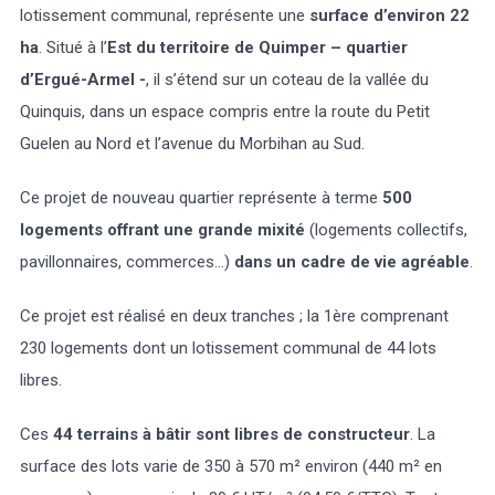
lotissement communal, représente une
surface d’environ 22
ha
. Situé à l’
Est du territoire de Quimper – quartier
d’Ergué-Armel -
, il s’étend sur un coteau de la vallée du
Quinquis, dans un espace compris entre la route du Petit
Guelen au Nord et l’avenue du Morbihan au Sud.
Ce projet de nouveau quartier représente à terme
500
logements offrant une grande mixité
(logements collectifs,
pavillonnaires, commerces…)
dans un cadre de vie agréable
.
Ce projet est réalisé en deux tranches ; la 1ère comprenant
230 logements dont un lotissement communal de 44 lots
libres.
Ces
44 terrains à bâtir sont libres de constructeur
. La
surface des lots varie de 350 à 570 m² environ (440 m² en