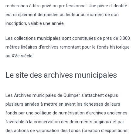
recherches à titre privé ou professionnel. Une pièce d'identité
est simplement demandée au lecteur au moment de son
inscription, valable une année.
Météo/UV
Webcams
Select Language
▼
Les collections municipales sont constituées de près de 3.000
mètres linéaires d’archives remontant pour le fonds historique
BREZHONEG
au XVe siècle.
Le site des archives municipales
Les Archives municipales de Quimper s'attachent depuis
plusieurs années à mettre en avant les richesses de leurs
fonds par une politique de numérisation d'archives anciennes
favorable à la conservation des documents originaux et par
des actions de valorisation des fonds (création d’expositions