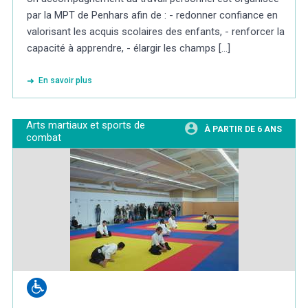
par la MPT de Penhars afin de : - redonner confiance en
valorisant les acquis scolaires des enfants, - renforcer la
capacité à apprendre, - élargir les champs [...]
En savoir plus
Arts martiaux et sports de
À PARTIR DE 6 ANS
combat