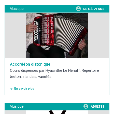
Musique
DE 6 À 99 ANS
Accordéon diatonique
Cours dispensés par Hyacinthe Le Hénaff. Répertoire
breton, irlandais, variétés.
En savoir plus
Musique
ADULTES