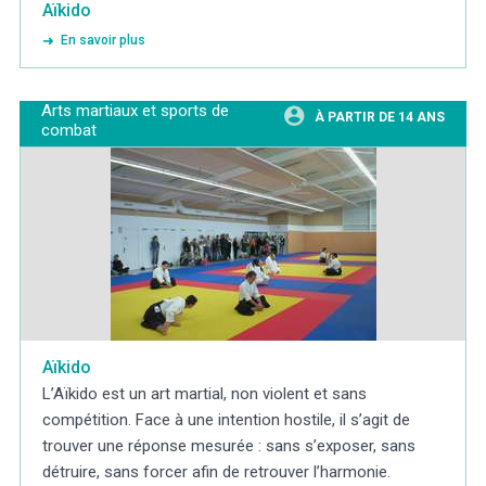
Aïkido
En savoir plus
Arts martiaux et sports de
À PARTIR DE 14 ANS
combat
Aïkido
L’Aïkido est un art martial, non violent et sans
compétition. Face à une intention hostile, il s’agit de
trouver une réponse mesurée : sans s’exposer, sans
détruire, sans forcer afin de retrouver l’harmonie.