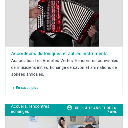
Accordéons diatoniques et autres instruments
Association Les Bretelles Vertes. Rencontres conviviales
de musiciens initiés. Échange de savoir et animations de
soirées amicales.
En savoir plus
Accueils, rencontres,
DE 11 À 13 ANS ET DE 14-
échanges
17 ANS