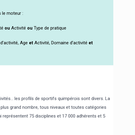
 le moteur :
ité
ou
Activité
ou
Type de pratique
’activité, Age
et
Activité, Domaine d’activité
et
ités... les profils de sportifs quimpérois sont divers. La
u plus grand nombre, tous niveaux et toutes catégories
i représentent 75 disciplines et 17 000 adhérents et 5