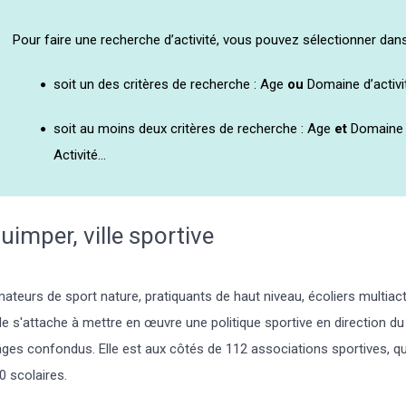
Pour faire une recherche d’activité, vous pouvez sélectionner dans
soit un des critères de recherche : Age
ou
Domaine d’activ
soit au moins deux critères de recherche : Age
et
Domaine d
Activité...
uimper, ville sportive
ateurs de sport nature, pratiquants de haut niveau, écoliers multiactiv
lle s'attache à mettre en œuvre une politique sportive en direction d
âges confondus. Elle est aux côtés de 112 associations sportives, qu
0 scolaires.