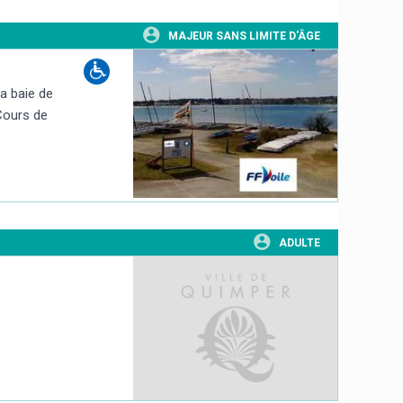
MAJEUR SANS LIMITE D'ÂGE
la baie de
 Cours de
ADULTE