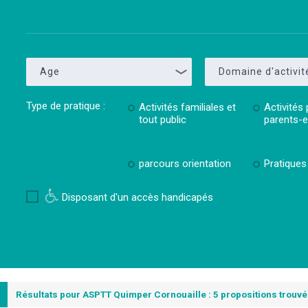
Age
Domaine d'activit
Type de pratique :
Activités familiales et
Activités 
tout public
parents-
parcours orientation
Pratiques 
Disposant d'un accès handicapés
5
Résultats pour ASPTT Quimper Cornouaille : 5 propositions trouv