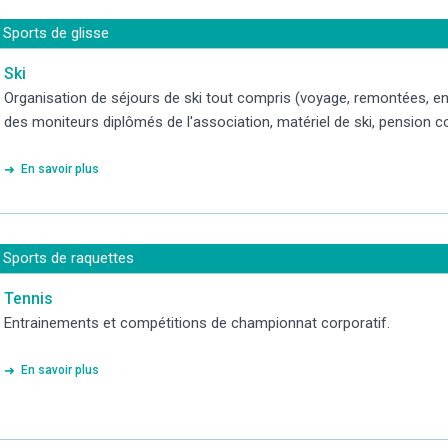
Sports de glisse
Ski
Organisation de séjours de ski tout compris (voyage, remontées, 
des moniteurs diplômés de l'association, matériel de ski, pension c
En savoir plus
Sports de raquettes
Tennis
Entrainements et compétitions de championnat corporatif.
En savoir plus