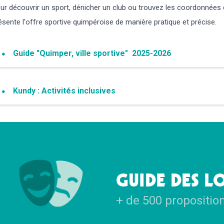
ur découvrir un sport, dénicher un club ou trouvez les coordonnées d
ésente l'offre sportive quimpéroise de manière pratique et précise.
Guide "Quimper, ville sportive" 2025-2026
Kundy : Activités inclusives
GUIDE DES LO
+ de 500 propositio