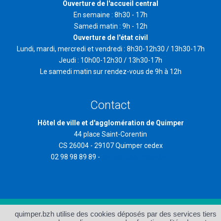
Ouverture de l'accueil central
En semaine : 8h30 - 17h
Samedi matin : 9h - 12h
Ouverture de l'état civil
Lundi, mardi, mercredi et vendredi : 8h30-12h30 / 13h30-17h
Jeudi : 10h00-12h30 / 13h30-17h
Le samedi matin sur rendez-vous de 9h à 12h
Contact
Hôtel de ville et d'agglomération de Quimper
44 place Saint-Corentin
CS 26004 - 29107 Quimper cedex
02 98 98 89 89 -
contact@quimper.bzh
quimper.bzh utilise des cookies déposés par des services tiers
Accueil
Plan du site