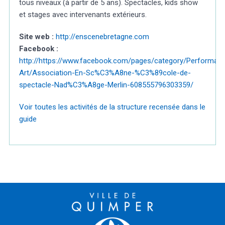
tous niveaux (à partir de 5 ans). Spectacles, kids show
et stages avec intervenants extérieurs.
Site web :
http://enscenebretagne.com
Facebook :
http://https://www.facebook.com/pages/category/Performan
Art/Association-En-Sc%C3%A8ne-%C3%89cole-de-
spectacle-Nad%C3%A8ge-Merlin-608555796303359/
Voir toutes les activités de la structure recensée dans le
guide