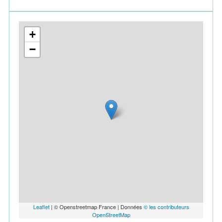
+
−
Leaflet
| © Openstreetmap France | Données
© les contributeurs
OpenStreetMap