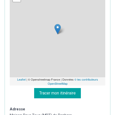
Leaflet
| © Openstreetmap France | Données
© les contributeurs
OpenStreetMap
Tracer mon itinéraire
Adresse