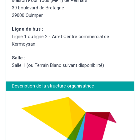
Maison Pour Tous (MPT) de Penhars
39 boulevard de Bretagne
29000 Quimper
Ligne de bus :
Ligne 1 ou ligne 2 - Arrêt Centre commercial de
Kermoysan
Salle :
Salle 1 (ou Terrain Blanc suivant disponibilité)
Description de la structure organisatrice