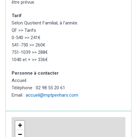
être prévue.
Tarif
Selon Quotient Familial, à l'année.
QF >> Tarifs
0-540 >> 241€
541-750 >> 260€
751-1039 >> 288€
1040 et + >> 336€
Personne à contacter
Accueil
Téléphone : 02 98 55 20 61
Email :
accueil@mptpenhars.com
+
−