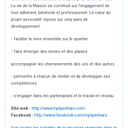
La vie de la Maison se construit sur l'engagement de
tout adhérent, bénévole et professionnel. Le cœur du
projet associatif repose sur cinq axes de
développement :
- faciliter le vivre ensemble sur le quartier
- faire émerger des envies et des plaisirs
accompagner les cheminements des uns et des autres
- permettre à chacun de révéler et de développer ses
compétences
- s'engager dans les partenariats et le travail en réseau
Site web :
http://www.mptpenhars.com
Facebook :
http://www.facebook.com/mptpenhars
Voir toutes les activités de la structure recensée dans le