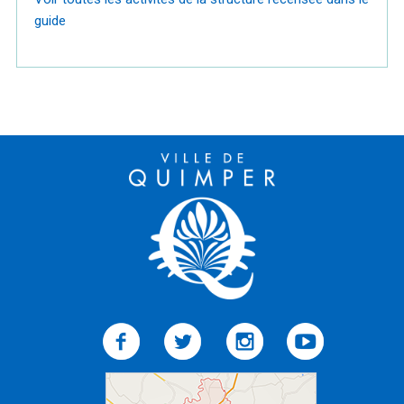
guide