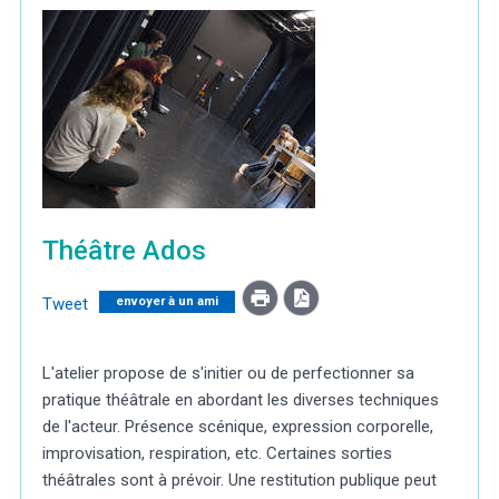
Météo/UV
Webcams
Select Language
▼
BREZHONEG
Théâtre Ados
Tweet
envoyer à un ami
L'atelier propose de s'initier ou de perfectionner sa
pratique théâtrale en abordant les diverses techniques
de l'acteur. Présence scénique, expression corporelle,
improvisation, respiration, etc. Certaines sorties
théâtrales sont à prévoir. Une restitution publique peut