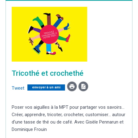
Météo/UV
Webcams
Select Language
▼
BREZHONEG
Tricothé et crochethé
Tweet
envoyer à un ami
Poser vos aiguilles à la MPT pour partager vos savoirs...
Créer, apprendre, tricoter, crocheter, customiser... autour
d’une tasse de thé ou de café. Avec Gisèle Pennarun et
Dominique Frouin