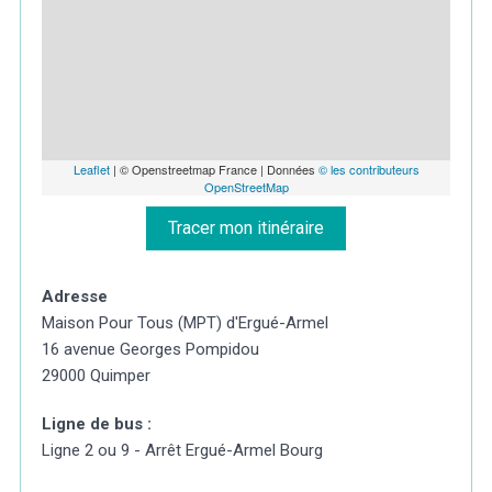
Leaflet
| © Openstreetmap France | Données
© les contributeurs
OpenStreetMap
Tracer mon itinéraire
Adresse
Maison Pour Tous (MPT) d'Ergué-Armel
16 avenue Georges Pompidou
29000 Quimper
Ligne de bus :
Ligne 2 ou 9 - Arrêt Ergué-Armel Bourg