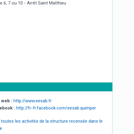
e 6, 7 ou 10 - Arrêt Saint Matthieu
 web :
http://www.eesab.fr
ebook :
http://fr-fr.facebook.com/eesab.quimper
 toutes les activités de la structure recensée dans le
e