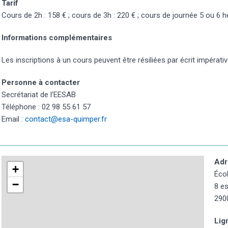
Tarif
Cours de 2h : 158 € ; cours de 3h : 220 € ; cours de journée 5 ou 6 h
Informations complémentaires
Les inscriptions à un cours peuvent être résiliées par écrit impérati
Personne à contacter
Secrétariat de l'EESAB
Téléphone : 02 98 55 61 57
Email :
contact@esa-quimper.fr
Adr
+
Éco
−
8 e
290
Lig