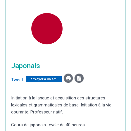
Météo/UV
Webcams
Select Language
▼
BREZHONEG
Japonais
Tweet
envoyer à un ami
Initiation à la langue et acquisition des structures
lexicales et grammaticales de base. Initiation à la vie
courante. Professeur natif.
Cours de japonais- cycle de 40 heures