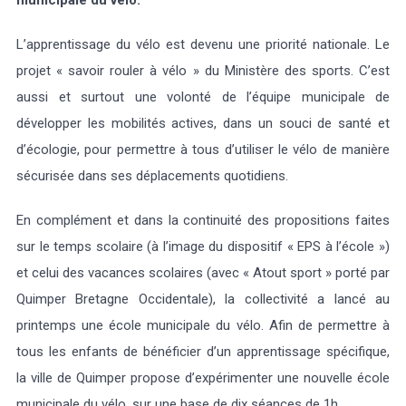
municipale du vélo.
L’apprentissage du vélo est devenu une priorité nationale. Le
projet « savoir rouler à vélo » du Ministère des sports. C’est
aussi et surtout une volonté de l’équipe municipale de
développer les mobilités actives, dans un souci de santé et
d’écologie, pour permettre à tous d’utiliser le vélo de manière
sécurisée dans ses déplacements quotidiens.
En complément et dans la continuité des propositions faites
sur le temps scolaire (à l’image du dispositif « EPS à l’école »)
et celui des vacances scolaires (avec « Atout sport » porté par
Quimper Bretagne Occidentale), la collectivité a lancé au
printemps une école municipale du vélo. Afin de permettre à
tous les enfants de bénéficier d’un apprentissage spécifique,
la ville de Quimper propose d’expérimenter une nouvelle école
municipale du vélo, sur une base de dix séances de 1h.