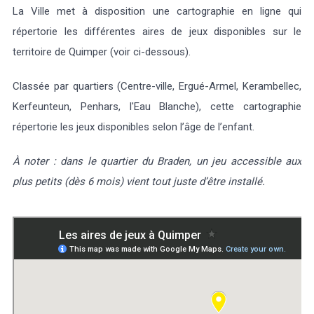
La Ville met à disposition une cartographie en ligne qui
répertorie les différentes aires de jeux disponibles sur le
territoire de Quimper (voir ci-dessous).
Classée par quartiers (Centre-ville, Ergué-Armel, Kerambellec,
Météo/UV
Webcams
Select Language
▼
Kerfeunteun, Penhars, l'Eau Blanche), cette cartographie
BREZHONEG
répertorie les jeux disponibles selon l’âge de l’enfant
.
À noter : dans le quartier du Braden, un jeu accessible aux
plus petits (dès 6 mois) vient tout juste d’être installé.