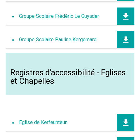
Groupe Scolaire Frédéric Le Guyader
Groupe Scolaire Pauline Kergomard
Registres d'accessibilité - Eglises
et Chapelles
Eglise de Kerfeunteun