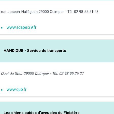
 rue Joseph-Halléguen 29000 Quimper - Tél. 02 98 55 51 43
www.adapei29.fr
HANDIQUB - Service de transports
 Quai du Steir 29000 Quimper - Tél. 02 98 95 26 27
www.qub.fr
Les chiens guides d'aveugles du Finistère