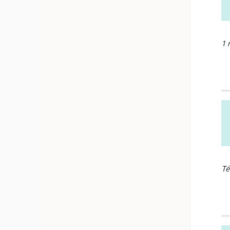
1 
Té