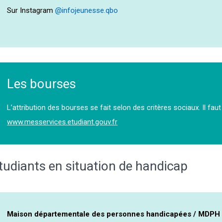
Sur Instagram
@infojeunesse.qbo
Les bourses
L’attribution des bourses se fait selon des critères sociaux. Il fau
www.messervices.etudiant.gouv.fr
tudiants en situation de handicap
Maison départementale des personnes handicapées / MDPH