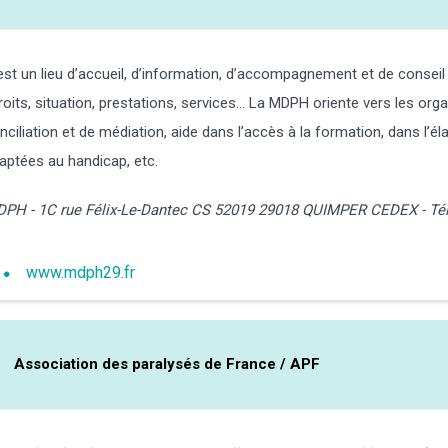
est un lieu d’accueil, d’information, d’accompagnement et de conseil
droits, situation, prestations, services… La MDPH oriente vers le
nciliation et de médiation, aide dans l’accès à la formation, dans l’é
aptées au handicap, etc.
PH - 1C rue Félix-Le-Dantec CS 52019 29018 QUIMPER CEDEX - Tél.
www.mdph29.fr
Association des paralysés de France / APF