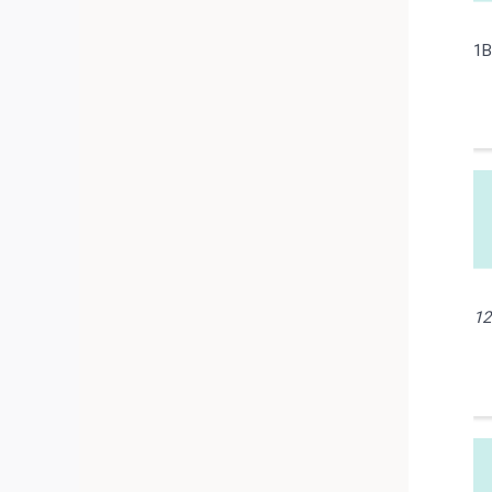
1B
12