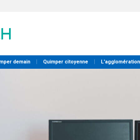
mper demain
Quimper citoyenne
L'agglomération