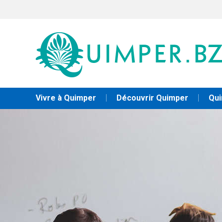
Vivre à Quimper
Découvrir Quimper
Qui