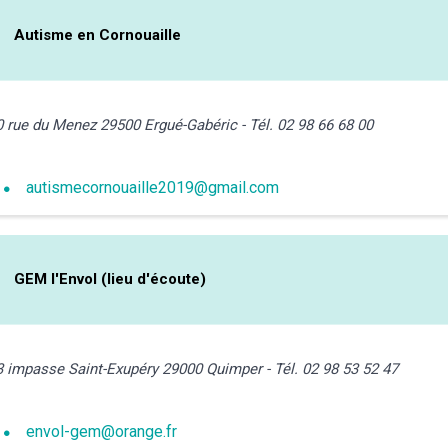
Autisme en Cornouaille
0 rue du Menez 29500 Ergué-Gabéric - Tél. 02 98 66 68 00
autismecornouaille2019@gmail.com
GEM l'Envol (lieu d'écoute)
3 impasse Saint-Exupéry 29000 Quimper - Tél. 02 98 53 52 47
envol-gem@orange.fr