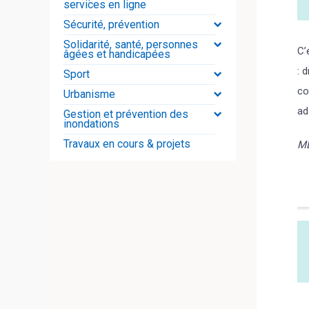
services en ligne
Sécurité, prévention
Solidarité, santé, personnes
C’
âgées et handicapées
: 
Sport
co
Urbanisme
ad
Gestion et prévention des
inondations
Travaux en cours & projets
MD