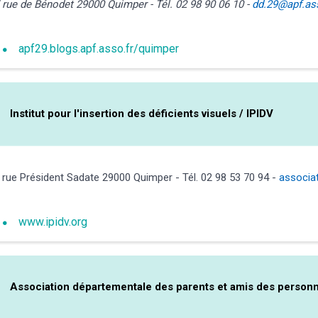
 rue de Bénodet 29000 Quimper - Tél. 02 98 90 06 10 -
dd.29@apf.ass
apf29.blogs.apf.asso.fr/quimper
Institut pour l'insertion des déficients visuels / IPIDV
 rue Président Sadate 29000 Quimper - Tél. 02 98 53 70 94 -
associat
www.ipidv.org
Association départementale des parents et amis des perso