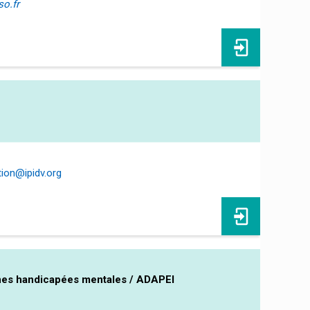
o.fr
ion@ipidv.org
nnes handicapées mentales / ADAPEI