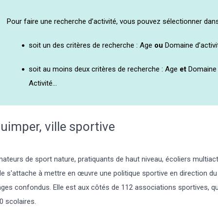
Pour faire une recherche d’activité, vous pouvez sélectionner dans
soit un des critères de recherche : Age
ou
Domaine d’activ
soit au moins deux critères de recherche : Age
et
Domaine d
Activité...
uimper, ville sportive
ateurs de sport nature, pratiquants de haut niveau, écoliers multiactiv
lle s'attache à mettre en œuvre une politique sportive en direction d
âges confondus. Elle est aux côtés de 112 associations sportives, qu
0 scolaires.