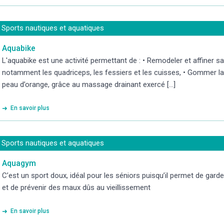
Sports nautiques et aquatiques
Aquabike
L'aquabike est une activité permettant de : • Remodeler et affiner sa
notamment les quadriceps, les fessiers et les cuisses, • Gommer la ce
peau d’orange, grâce au massage drainant exercé [...]
En savoir plus
Sports nautiques et aquatiques
Aquagym
C’est un sport doux, idéal pour les séniors puisqu’il permet de gard
et de prévenir des maux dûs au vieillissement
En savoir plus