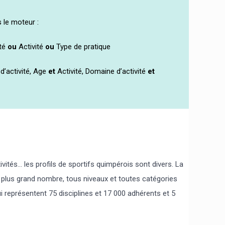
 le moteur :
ité
ou
Activité
ou
Type de pratique
’activité, Age
et
Activité, Domaine d’activité
et
ités... les profils de sportifs quimpérois sont divers. La
u plus grand nombre, tous niveaux et toutes catégories
i représentent 75 disciplines et 17 000 adhérents et 5