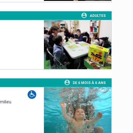
ADULTES
DE 6 MOIS À 6 ANS
 milieu