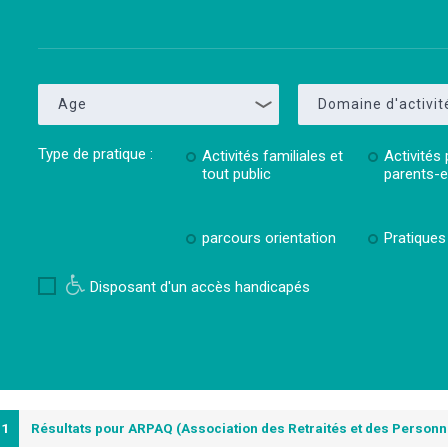
Age
Domaine d'activit
Type de pratique :
Activités familiales et
Activités 
tout public
parents-
parcours orientation
Pratiques 
Disposant d'un accès handicapés
41
Résultats pour ARPAQ (Association des Retraités et des Personn