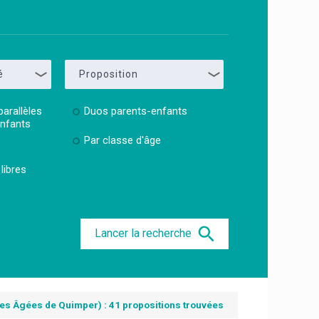
é
Proposition
parallèles
Duos parents-enfants
enfants
Par classe d'âge
libres
Lancer la recherche
es Âgées de Quimper) : 41 propositions trouvées