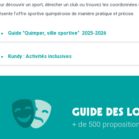
ur découvrir un sport, dénicher un club ou trouvez les coordonnées d
ésente l'offre sportive quimpéroise de manière pratique et précise.
Guide "Quimper, ville sportive" 2025-2026
Kundy : Activités inclusives
GUIDE DES LO
+ de 500 propositio