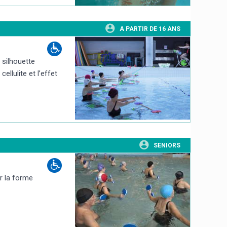
A PARTIR DE 16 ANS
 silhouette
llulite et l’effet
SENIORS
er la forme