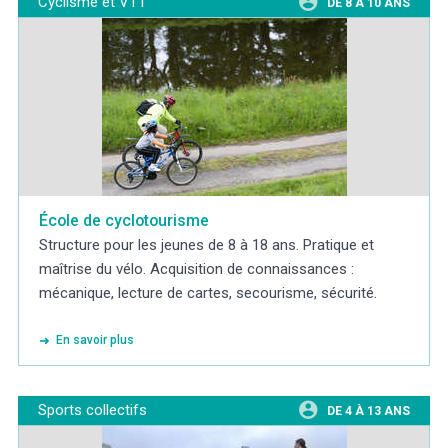
Cyclisme et VTT
DE 8 À 10 ANS
École de cyclotourisme
Structure pour les jeunes de 8 à 18 ans. Pratique et
maîtrise du vélo. Acquisition de connaissances :
mécanique, lecture de cartes, secourisme, sécurité.
En savoir plus
Sports collectifs
DE 4 À 13 ANS