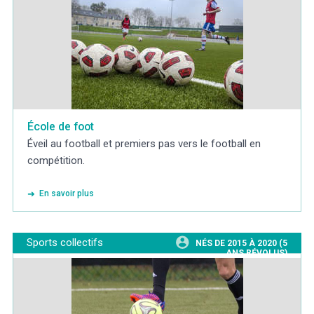
École de foot
Éveil au football et premiers pas vers le football en
compétition.
En savoir plus
Sports collectifs
NÉS DE 2015 À 2020 (5
ANS RÉVOLUS)