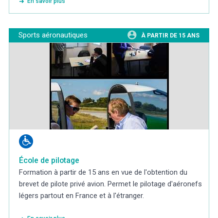
En savoir plus
Sports aéronautiques
À PARTIR DE 15 ANS
École de pilotage
Formation à partir de 15 ans en vue de l'obtention du
brevet de pilote privé avion. Permet le pilotage d'aéronefs
légers partout en France et à l'étranger.