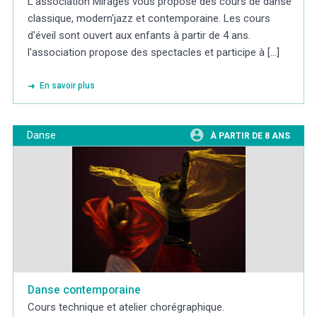
L'association Mirages vous propose des cours de danse
classique, modern'jazz et contemporaine. Les cours
d'éveil sont ouvert aux enfants à partir de 4 ans.
l'association propose des spectacles et participe à [...]
En savoir plus
Danse
À PARTIR DE 8 ANS
Danse contemporaine
Cours technique et atelier chorégraphique.