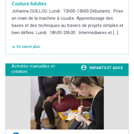
Couture Adultes
Johanna GUILLOU. Lundi : 13h00-15h00 Débutants : Prise
en main de la machine à coudre. Apprentissage des
bases et des techniques au travers de projets simples et
bien définis. Lundi : 18h30-20h30 : Intermédiaires et [...]
En savoir plus
Activités manuelles et
ENFANTS ET ADOS
création