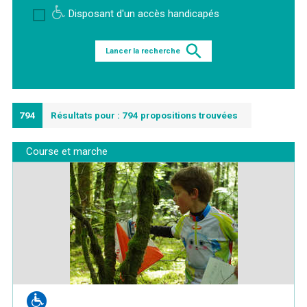
Disposant d'un accès handicapés
Lancer la recherche
794
Résultats pour : 794 propositions trouvées
Course et marche