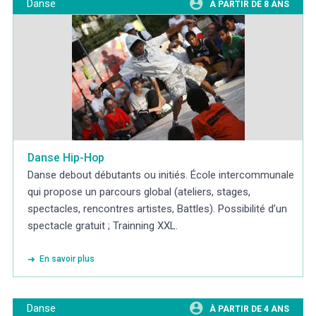
Danse
A PARTIR DE 8 ANS
Danse Hip-Hop
Danse debout débutants ou initiés. École intercommunale
qui propose un parcours global (ateliers, stages,
spectacles, rencontres artistes, Battles). Possibilité d’un
spectacle gratuit ; Trainning XXL.
En savoir plus
Danse
À PARTIR DE 4 ANS