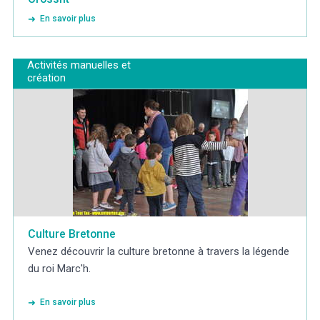
En savoir plus
Activités manuelles et
création
Culture Bretonne
Venez découvrir la culture bretonne à travers la légende
du roi Marc'h.
En savoir plus