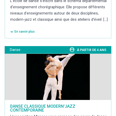
L’école de danse s’inscrit dans le schéma départemental
d’enseignement chorégraphique. Elle propose différents
niveaux d’enseignements autour de deux disciplines,
modern-jazz et classique ainsi que des ateliers d’éveil. [...]
En savoir plus
Danse
À PARTIR DE 4 ANS
DANSE CLASSIQUE MODERN'JAZZ
CONTEMPORAINE