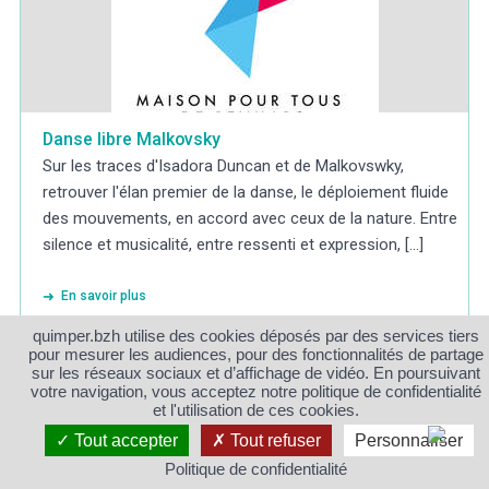
Danse libre Malkovsky
Sur les traces d'Isadora Duncan et de Malkovswky,
retrouver l'élan premier de la danse, le déploiement fluide
des mouvements, en accord avec ceux de la nature. Entre
silence et musicalité, entre ressenti et expression, [...]
En savoir plus
quimper.bzh utilise des cookies déposés par des services tiers
pour mesurer les audiences, pour des fonctionnalités de partage
Danse
sur les réseaux sociaux et d’affichage de vidéo. En poursuivant
ENFANTS / ADOS /
ADULTES
votre navigation, vous acceptez notre politique de confidentialité
et l'utilisation de ces cookies.
Tout accepter
Tout refuser
Personnaliser
Politique de confidentialité