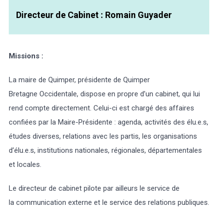
Directeur de Cabinet : Romain Guyader
Missions :
Météo/UV
Webcams
Select Language
▼
La maire de Quimper, présidente de Quimper
BREZHONEG
Bretagne Occidentale, dispose en propre d’un cabinet, qui lui
rend compte directement. Celui-ci est chargé des affaires
confiées par la Maire-Présidente : agenda, activités des élu.e.s,
études diverses, relations avec les partis, les organisations
d’élu.e.s, institutions nationales, régionales, départementales
et locales.
Le directeur de cabinet pilote par ailleurs le service de
la communication externe et le service des relations publiques.