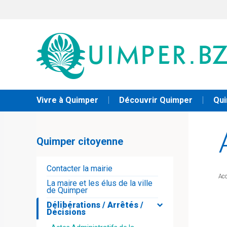
Vivre à Quimper
Découvrir Quimper
Qui
Quimper citoyenne
Contacter la mairie
Acc
La maire et les élus de la ville
de Quimper
Délibérations / Arrêtés /
Décisions