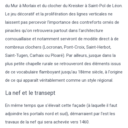
du Mur à Morlaix et du clocher du Kreisker à Saint-Pol de Léon.
Le jeu décoratif et la prolifération des lignes verticales ne
laissent pas percevoir l'importance des contreforts ornés de
pinacles qu'on retrouvera partout dans l'architecture
cornouaillaise et notamment serviront de modèle direct à de
nombreux clochers (Locronan, Pont-Croix, Saint-Herbot,
Saint-Tugen, Carhaix ou Ploaré). Par ailleurs, jusque dans la
plus petite chapelle rurale se retrouveront des éléments issus
de ce vocabulaire flamboyant jusqu'au 18ème siècle, à l'origine
de ce qui apparaît véritablement comme un style régional.
La nef et le transept
En même temps que s'élevait cette façade (à laquelle il faut
adjoindre les portails nord et sud), démarraient par l'est les
travaux de la nef qui sera achevée vers 1460.