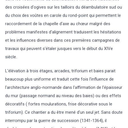
des croisées d'ogives sur les tailloirs du déambulatoire sud ou
du choix des voûtes en carole du rond-point qui permettent le
raccordement de la chapelle d'axe au chœur malgré des
problèmes manifestes d'alignement traduisent les hésitations
et les influences diverses dans ces premières campagnes de
travaux qui peuvent s'étaler jusques vers le début du XIVe
siècle.
L'élévation à trois étages, arcades, triforium et baies parait
beaucoup plus uniforme et traduit cette fois l'influence de
l'architecture anglo-normande dans l'affirmation de l'épaisseur
du mur (passage normand au niveau des baies) ou des effets
décoratifs ( fortes moulurations, frise décorative sous le
triforium). Ce chantier a du être mené d'un seul jet. Sans doute
interrompu par la guerre de succession (1341-1364), il