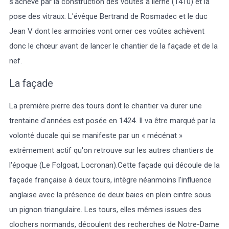
s'achève par la construction des voûtes à lierne (1410) et la
pose des vitraux. L'évêque Bertrand de Rosmadec et le duc
Jean V dont les armoiries vont orner ces voûtes achèvent
donc le chœur avant de lancer le chantier de la façade et de la
nef.
La façade
La première pierre des tours dont le chantier va durer une
trentaine d'années est posée en 1424. Il va être marqué par la
volonté ducale qui se manifeste par un « mécénat »
extrêmement actif qu'on retrouve sur les autres chantiers de
l'époque (Le Folgoat, Locronan).Cette façade qui découle de la
façade française à deux tours, intègre néanmoins l'influence
anglaise avec la présence de deux baies en plein cintre sous
un pignon triangulaire. Les tours, elles mêmes issues des
clochers normands, découlent des recherches de Notre-Dame