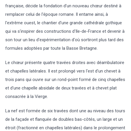
française, décide la fondation d'un nouveau chœur destiné à
remplacer celui de l'époque romane. Il entame ainsi, à
l'extrême ouest, le chantier d'une grande cathédrale gothique
qui va s'inspirer des constructions d'Ile-de-France et devenir à
son tour un lieu d'expérimentation d'où sortiront plus tard des
formules adoptées par toute la Basse Bretagne.
Le chœur présente quatre travées droites avec déambulatoire
et chapelles latérales. Il est prolongé vers l'est d'un chevet à
trois pans qui ouvre sur un rond-point formé de cinq chapelles
et d'une chapelle absidale de deux travées et à chevet plat
consacrée à la Vierge.
La nef est formée de six travées dont une au niveau des tours
de la façade et flanquée de doubles bas-côtés, un large et un
étroit (fractionné en chapelles latérales) dans le prolongement