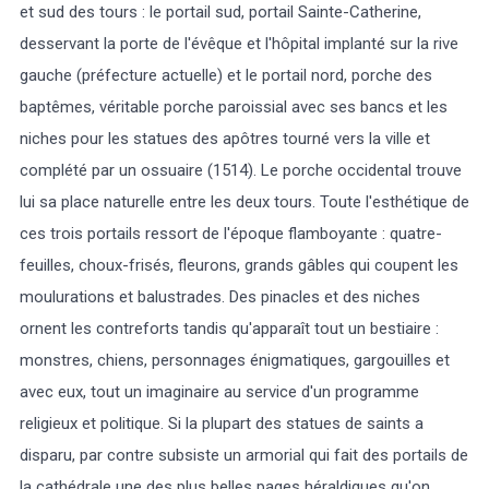
et sud des tours : le portail sud, portail Sainte-Catherine,
desservant la porte de l'évêque et l'hôpital implanté sur la rive
gauche (préfecture actuelle) et le portail nord, porche des
baptêmes, véritable porche paroissial avec ses bancs et les
niches pour les statues des apôtres tourné vers la ville et
complété par un ossuaire (1514). Le porche occidental trouve
lui sa place naturelle entre les deux tours. Toute l'esthétique de
ces trois portails ressort de l'époque flamboyante : quatre-
feuilles, choux-frisés, fleurons, grands gâbles qui coupent les
moulurations et balustrades. Des pinacles et des niches
ornent les contreforts tandis qu'apparaît tout un bestiaire :
monstres, chiens, personnages énigmatiques, gargouilles et
avec eux, tout un imaginaire au service d'un programme
religieux et politique. Si la plupart des statues de saints a
disparu, par contre subsiste un armorial qui fait des portails de
la cathédrale une des plus belles pages héraldiques qu'on