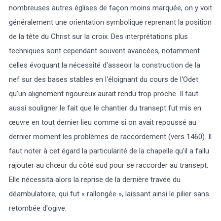
nombreuses autres églises de façon moins marquée, on y voit
généralement une orientation symbolique reprenant la position
de la tête du Christ sur la croix. Des interprétations plus
techniques sont cependant souvent avancées, notamment
celles évoquant la nécessité d'asseoir la construction de la
nef sur des bases stables en l'éloignant du cours de l'Odet
qu'un alignement rigoureux aurait rendu trop proche. Il faut
aussi souligner le fait que le chantier du transept fut mis en
œuvre en tout dernier lieu comme si on avait repoussé au
dernier moment les problèmes de raccordement (vers 1460). Il
faut noter à cet égard la particularité de la chapelle qu'il a fallu
rajouter au chœur du côté sud pour se raccorder au transept.
Elle nécessita alors la reprise de la dernière travée du
déambulatoire, qui fut « rallongée », laissant ainsi le pilier sans
retombée d'ogive.