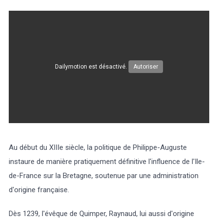
Météo/UV
Webcams
Select Language
▼
Dailymotion est désactivé.
Autoriser
BREZHONEG
Au début du XIIIe siècle, la politique de Philippe-Auguste
instaure de manière pratiquement définitive l'influence de l'Ile-
de-France sur la Bretagne, soutenue par une administration
d'origine française.
Dès 1239, l'évêque de Quimper, Raynaud, lui aussi d'origine