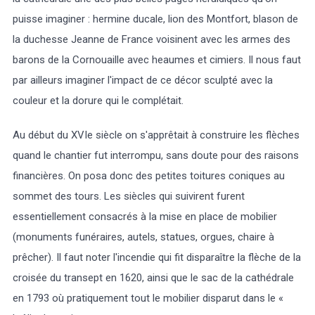
puisse imaginer : hermine ducale, lion des Montfort, blason de
la duchesse Jeanne de France voisinent avec les armes des
barons de la Cornouaille avec heaumes et cimiers. Il nous faut
par ailleurs imaginer l'impact de ce décor sculpté avec la
couleur et la dorure qui le complétait.
Au début du XVIe siècle on s'apprêtait à construire les flèches
quand le chantier fut interrompu, sans doute pour des raisons
financières. On posa donc des petites toitures coniques au
sommet des tours. Les siècles qui suivirent furent
essentiellement consacrés à la mise en place de mobilier
(monuments funéraires, autels, statues, orgues, chaire à
prêcher). Il faut noter l'incendie qui fit disparaître la flèche de la
croisée du transept en 1620, ainsi que le sac de la cathédrale
en 1793 où pratiquement tout le mobilier disparut dans le «