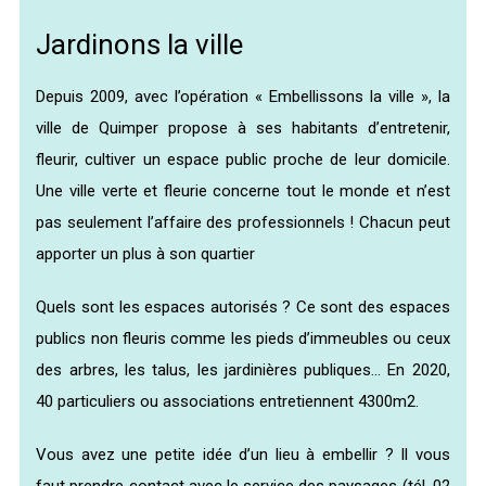
Jardinons la ville
Depuis 2009, avec l’opération « Embellissons la ville », la
ville de Quimper propose à ses habitants d’entretenir,
fleurir, cultiver un espace public proche de leur domicile.
Une ville verte et fleurie concerne tout le monde et n’est
pas seulement l’affaire des professionnels ! Chacun peut
apporter un plus à son quartier
Quels sont les espaces autorisés ? Ce sont des espaces
publics non fleuris comme les pieds d’immeubles ou ceux
des arbres, les talus, les jardinières publiques… En 2020,
40 particuliers ou associations entretiennent 4300m2.
Vous avez une petite idée d’un lieu à embellir ? Il vous
faut prendre contact avec le service des paysages (tél. 02