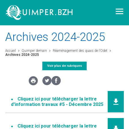
Archives 2024-2025
Accueil
Quimper demain
Réaménagement des quais de l’Odet
Archives 2024-2025
Vivre à Quimper
Voir plus de rubriques
Découvrir Quimper
Quimper demain
Cliquez ici pour télécharger la lettre
d'information travaux #5 - Décembre 2025
Quimper citoyenne
L'agglomération
Cliquez ici pour télécharger la lettre