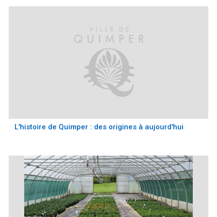
Météo/UV
Webcams
Select Language
▼
BREZHONEG
L'histoire de Quimper : des origines à aujourd'hui