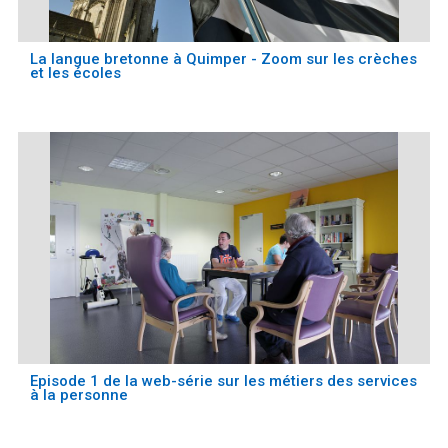
La langue bretonne à Quimper - Zoom sur les crèches
et les écoles
Episode 1 de la web-série sur les métiers des services
à la personne