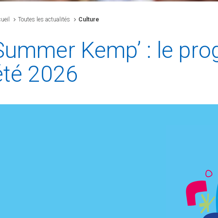
ueil
Toutes les actualités
Culture
Summer Kemp’ : le pro
été 2026