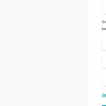
Cr
to
I