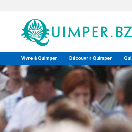
Vivre à Quimper
Découvrir Quimper
Qui