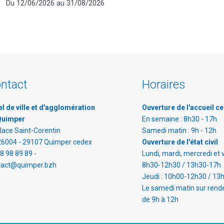
Du 12/06/2026 au 31/08/2026
ntact
Horaires
l de ville et d'agglomération
Ouverture de l'accueil ce
Quimper
En semaine : 8h30 - 17h
lace Saint-Corentin
Samedi matin : 9h - 12h
26004 - 29107 Quimper cedex
Ouverture de l'état civil
8 98 89 89 -
Lundi, mardi, mercredi et 
tact@quimper.bzh
8h30-12h30 / 13h30-17h
Jeudi : 10h00-12h30 / 13
Le samedi matin sur rend
de 9h à 12h