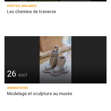
VISITES, BALADES
Les chemins de traverse
26
AOÛT
ANIMATIONS
Modelage et sculpture au musée