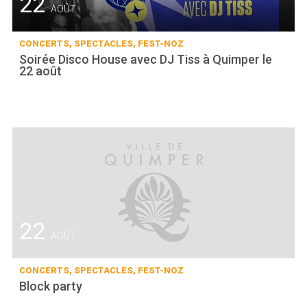
22
AOÛT
CONCERTS, SPECTACLES, FEST-NOZ
Soirée Disco House avec DJ Tiss à Quimper le
22 août
22
AOÛT
CONCERTS, SPECTACLES, FEST-NOZ
Block party