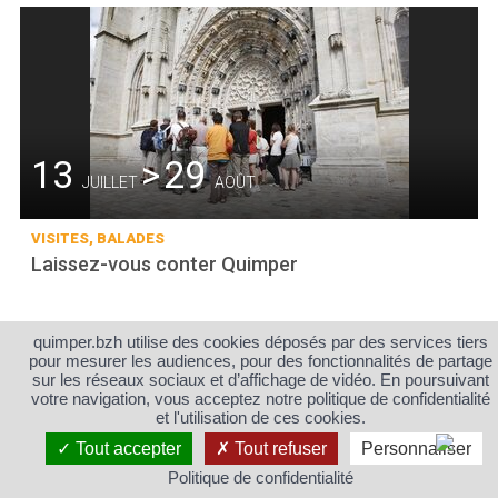
13
>
29
JUILLET
AOÛT
VISITES, BALADES
Laissez-vous conter Quimper
quimper.bzh utilise des cookies déposés par des services tiers
pour mesurer les audiences, pour des fonctionnalités de partage
sur les réseaux sociaux et d’affichage de vidéo. En poursuivant
votre navigation, vous acceptez notre politique de confidentialité
et l'utilisation de ces cookies.
Tout accepter
Tout refuser
Personnaliser
Politique de confidentialité