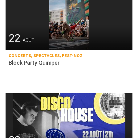
22
AOÛT
CONCERTS, SPECTACLES, FEST-NOZ
Block Party Quimper