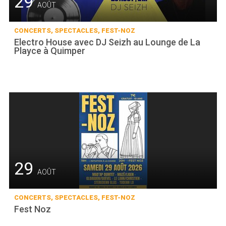
29
AOÛT
CONCERTS, SPECTACLES, FEST-NOZ
Electro House avec DJ Seizh au Lounge de La
Playce à Quimper
29
AOÛT
CONCERTS, SPECTACLES, FEST-NOZ
Fest Noz