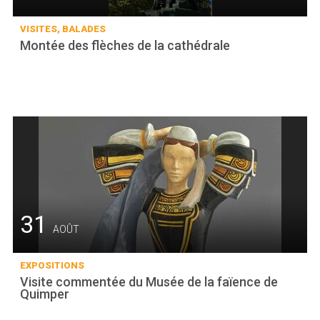
VISITES, BALADES
Montée des flèches de la cathédrale
31
AOÛT
EXPOSITIONS
Visite commentée du Musée de la faïence de
Quimper