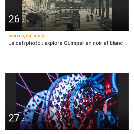
26
AOÛT
VISITES, BALADES
Le défi photo : explore Quimper en noir et blanc
27
AOÛT