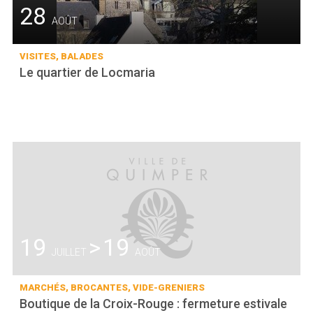
28
AOÛT
VISITES, BALADES
Le quartier de Locmaria
19
>
19
JUILLET
AOÛT
MARCHÉS, BROCANTES, VIDE-GRENIERS
Boutique de la Croix-Rouge : fermeture estivale