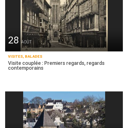
28
AOÛT
VISITES, BALADES
Visite couplée : Premiers regards, regards
contemporains