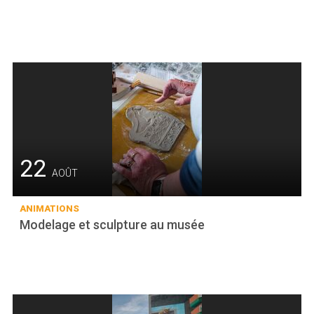
22
AOÛT
ANIMATIONS
Modelage et sculpture au musée