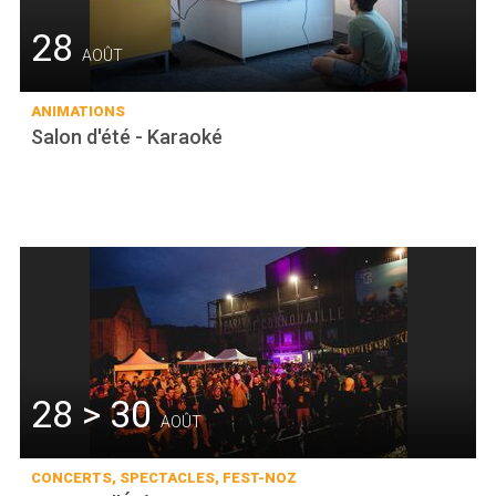
28
AOÛT
ANIMATIONS
Salon d'été - Karaoké
28 > 30
AOÛT
CONCERTS, SPECTACLES, FEST-NOZ