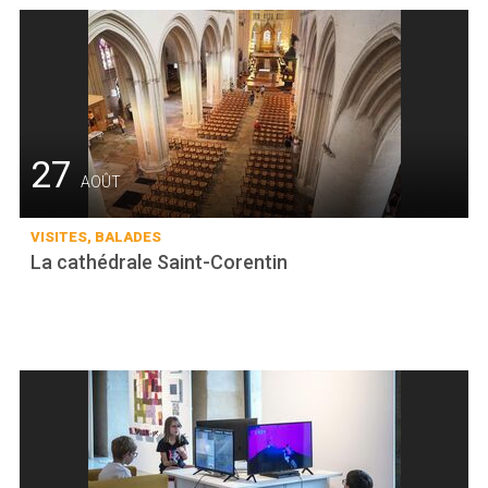
27
AOÛT
VISITES, BALADES
La cathédrale Saint-Corentin