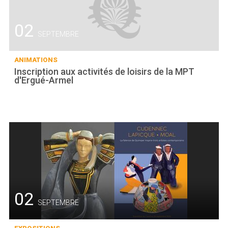
02
SEPTEMBRE
ANIMATIONS
Inscription aux activités de loisirs de la MPT
d'Ergué-Armel
02
SEPTEMBRE