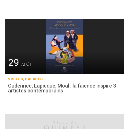
29
AOÛT
VISITES, BALADES
Cudennec, Lapicque, Moal : la faïence inspire 3
artistes contemporains