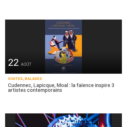
22
AOÛT
VISITES, BALADES
Cudennec, Lapicque, Moal : la faïence inspire 3
artistes contemporains