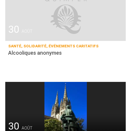
30
AOÛT
SANTÉ, SOLIDARITÉ, ÉVÉNEMENTS CARITATIFS
Alcooliques anonymes
30
AOÛT