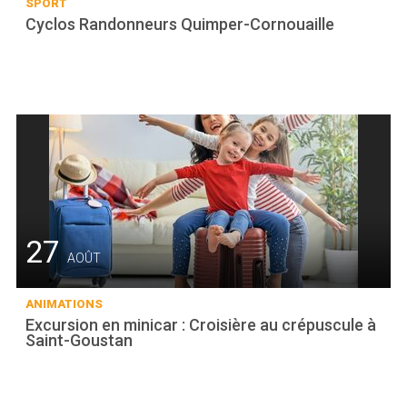
SPORT
Cyclos Randonneurs Quimper-Cornouaille
27
AOÛT
ANIMATIONS
Excursion en minicar : Croisière au crépuscule à
Saint-Goustan