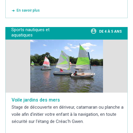
En savoir plus
Sports nautiques et
DE 4 À 5 ANS
aquatiques
Voile jardins des mers
Stage de découverte en dériveur, catamaran ou planche a
voile afin d'initier votre enfant à la navigation, en toute
sécurité sur l'étang de Créac'h Gwen.