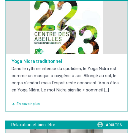
Yoga Nidra tradititonnel
Dans le rythme intense du quotidien, le Yoga Nidra est
comme un masque à oxygène à soi. Allongé au sol, le
corps s’endort mais l’esprit reste conscient. Vous êtes
en Yoga NIdra. Le mot Nidra signifie « sommeil [...]
En savoir plus
Relaxation et bien-être
ADULTES