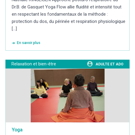
Dr.B. de Gasquet Yoga Flow allie fluidité et intensité tout
en respectant les fondamentaux de la méthode :
protection du dos, du périnée et respiration physiologique
[...]
En savoir plus
Relaxation et bien-être
ADULTE ET ADO
Yoga