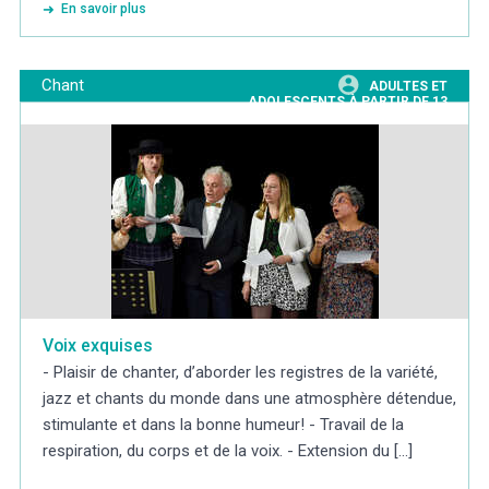
En savoir plus
Chant
ADULTES ET
ADOLESCENTS À PARTIR DE 13
ANS
Voix exquises
- Plaisir de chanter, d’aborder les registres de la variété,
jazz et chants du monde dans une atmosphère détendue,
stimulante et dans la bonne humeur! - Travail de la
respiration, du corps et de la voix. - Extension du [...]