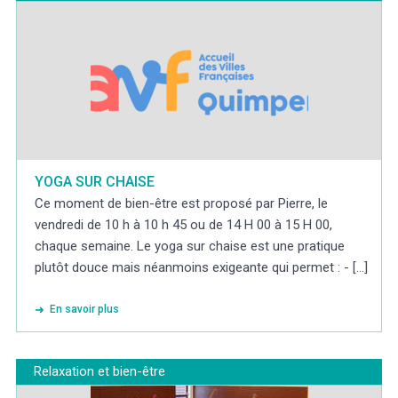
YOGA SUR CHAISE
Ce moment de bien-être est proposé par Pierre, le
vendredi de 10 h à 10 h 45 ou de 14 H 00 à 15 H 00,
chaque semaine. Le yoga sur chaise est une pratique
plutôt douce mais néanmoins exigeante qui permet : - [...]
En savoir plus
Relaxation et bien-être