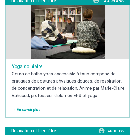
Relaxation et bien-être
14 À 99 ANS
Yoga solidaire
Cours de hatha yoga accessible à tous composé de
pratiques de postures physiques douces, de respiration,
de concentration et de relaxation. Animé par Marie-Claire
Bahuaud, professeur diplômée EPS et yoga.
En savoir plus
Relaxation et bien-être
ADULTES