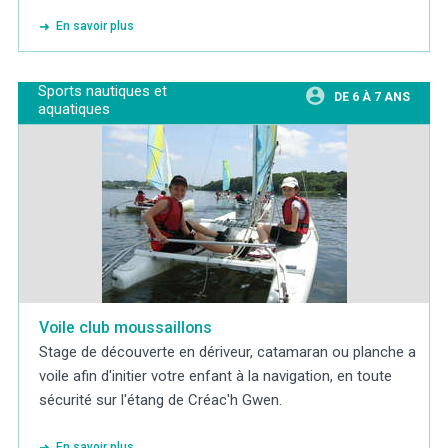
En savoir plus
Sports nautiques et
DE 6 À 7 ANS
aquatiques
Voile club moussaillons
Stage de découverte en dériveur, catamaran ou planche a
voile afin d'initier votre enfant à la navigation, en toute
sécurité sur l'étang de Créac'h Gwen.
En savoir plus