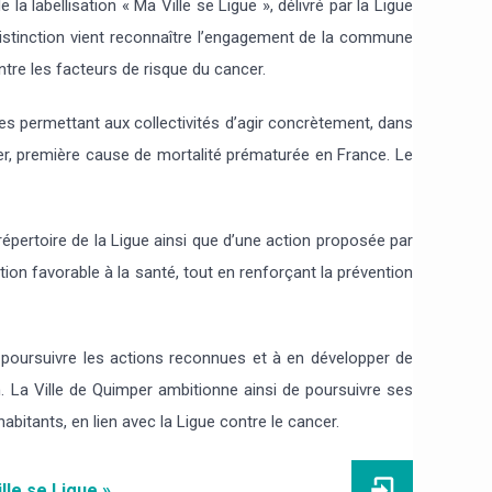
a labellisation « Ma Ville se Ligue », délivré par la Ligue
 distinction vient reconnaître l’engagement de la commune
ntre les facteurs de risque du cancer.
les permettant aux collectivités d’agir concrètement, dans
cer, première cause de mortalité prématurée en France. Le
répertoire de la Ligue ainsi que d’une action proposée par
tation favorable à la santé, tout en renforçant la prévention
poursuivre les actions reconnues et à en développer de
on. La Ville de Quimper ambitionne ainsi de poursuivre ses
abitants, en lien avec la Ligue contre le cancer.
lle se Ligue »