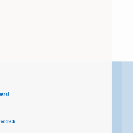
ntral
vendredi :