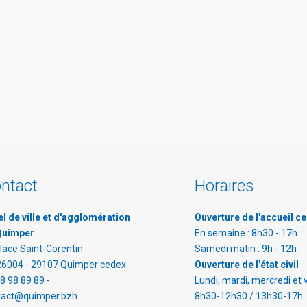
ntact
Horaires
l de ville et d'agglomération
Ouverture de l'accueil ce
Quimper
En semaine : 8h30 - 17h
lace Saint-Corentin
Samedi matin : 9h - 12h
26004 - 29107 Quimper cedex
Ouverture de l'état civil
8 98 89 89 -
Lundi, mardi, mercredi et 
tact@quimper.bzh
8h30-12h30 / 13h30-17h