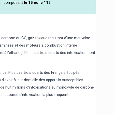
s en composant
le 15 ou le 112
.
de carbone ou CO, gaz toxique résultant d’une mauvaise
heminées et des moteurs à combustion interne
e à l’éthanol). Plus des trois quarts des intoxications ont
ance. Plus des trois quarts des Français équipés
d’avoir à leur domicile des appareils susceptibles
ès de huit millions d’intoxications au monoxyde de carbone
t la source d’intoxication la plus fréquente.